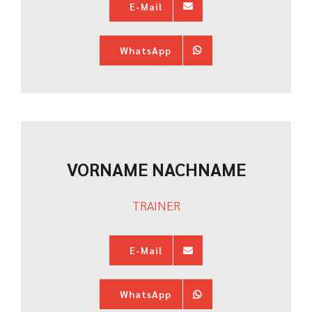
E-Mail
WhatsApp
VORNAME NACHNAME
TRAINER
E-Mail
WhatsApp